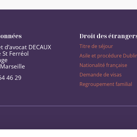
onnées
Droit des étranger
Titre de séjour
t d’avocat DECAUX
 St Ferréol
Asile et procédure Dubli
age
Nationalité française
Marseille
Demande de visas
64 46 29
Regroupement familial