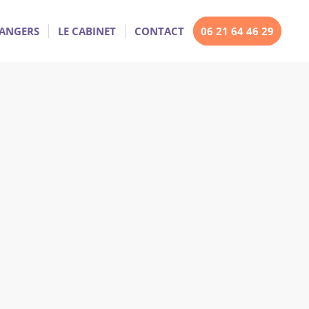
RANGERS
LE CABINET
CONTACT
06 21 64 46 29